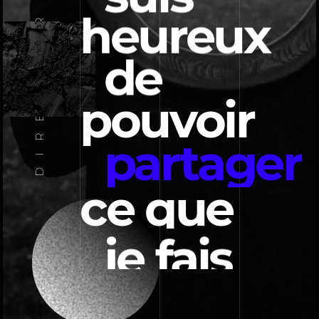
heureux
de
pouvoir
partager
ce que
je fais