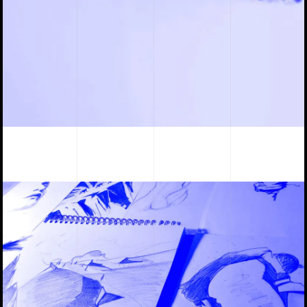
je fais