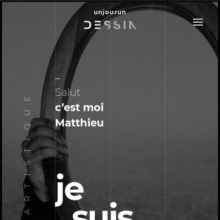
unjourun
Salut
DIRECTEUR ARTISTIQUE
c’est moi
Matthieu
je
suis